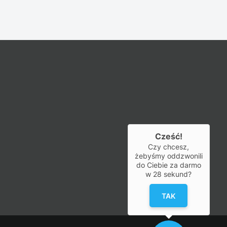
Cześć!
Czy chcesz,
żebyśmy oddzwonili
do Ciebie za darmo
w
28
sekund?
TAK