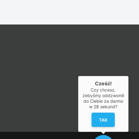
Cześć!
Czy chcesz,
żebyśmy oddzwonili
do Ciebie za darmo
w
28
sekund?
TAK